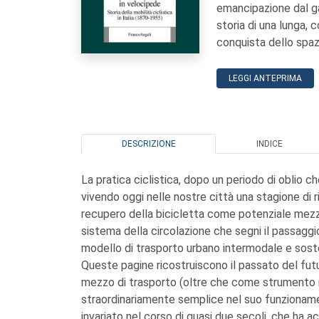
emancipazione dal gap
storia di una lunga,
conquista dello spazi
LEGGI ANTEPRIMA
DESCRIZIONE
INDICE
La pratica ciclistica, dopo un periodo di oblio ch
vivendo oggi nelle nostre città una stagione di 
recupero della bicicletta come potenziale mezzo
sistema della circolazione che segni il passaggi
modello di trasporto urbano intermodale e soste
Queste pagine ricostruiscono il passato del futu
mezzo di trasporto (oltre che come strumento r
straordinariamente semplice nel suo funzionam
invariato nel corso di quasi due secoli, che ha