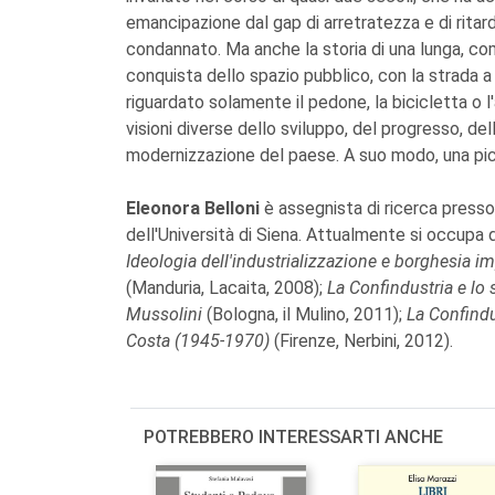
emancipazione dal gap di arretratezza e di ritar
condannato. Ma anche la storia di una lunga, co
conquista dello spazio pubblico, con la strada 
riguardato solamente il pedone, la bicicletta o l
visioni diverse dello sviluppo, del progresso, del
modernizzazione del paese. A suo modo, una picco
Eleonora Belloni
è assegnista di ricerca presso 
dell'Università di Siena. Attualmente si occupa d
Ideologia dell'industrializzazione
e borghesia im
(Manduria, Lacaita, 2008);
La Confindustria
e lo 
Mussolini
(Bologna, il Mulino, 2011);
La Confindu
Costa (1945-1970)
(Firenze, Nerbini, 2012).
POTREBBERO INTERESSARTI ANCHE