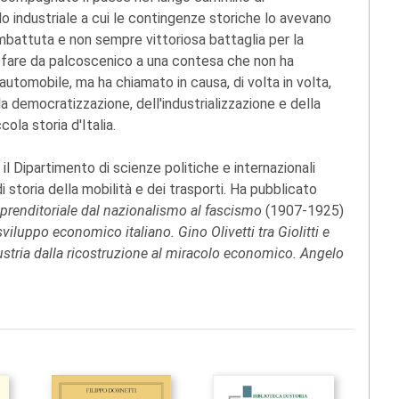
do industriale a cui le contingenze storiche lo avevano
mbattuta e non sempre vittoriosa battaglia per la
a fare da palcoscenico a una contesa che non ha
'automobile, ma ha chiamato in causa, di volta in volta,
la democratizzazione, dell'industrializzazione e della
la storia d'Italia.
il Dipartimento di scienze politiche e internazionali
i storia della mobilità e dei trasporti. Ha pubblicato
prenditoriale dal nazionalismo al
fascismo
(1907-1925)
sviluppo economico italiano. Gino Olivetti tra
Giolitti e
stria
dalla ricostruzione al miracolo economico. Angelo