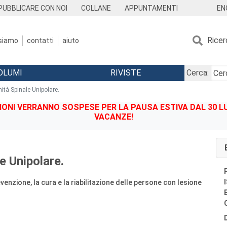
EN
PUBBLICARE CON NOI
COLLANE
APPUNTAMENTI
Ricer
 siamo
contatti
aiuto
OLUMI
RIVISTE
Cerca:
nità Spinale Unipolare.
IONI VERRANNO SOSPESE PER LA PAUSA ESTIVA DAL 30 LU
VACANZE!
le Unipolare.
venzione, la cura e la riabilitazione delle persone con lesione