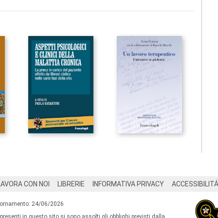
LAVORA CON NOI
LIBRERIE
INFORMATIVA PRIVACY
ACCESSIBILIT
iornamento: 24/06/2026
 presenti in questo sito si sono assolti gli obblighi previsti dalla