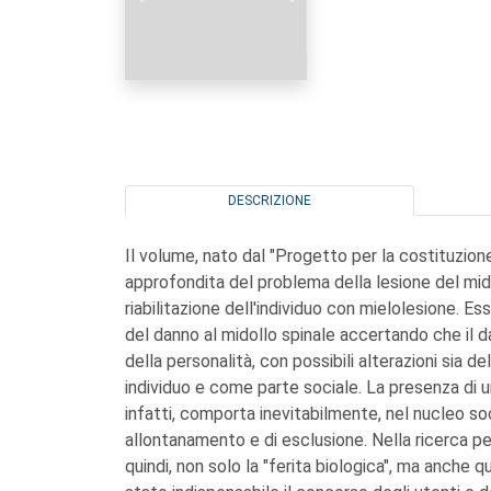
DESCRIZIONE
Il volume, nato dal "Progetto per la costituzione 
approfondita del problema della lesione del mido
riabilitazione dell'individuo con mielolesione. E
del danno al midollo spinale accertando che il da
della personalità, con possibili alterazioni sia 
individuo e come parte sociale. La presenza di 
infatti, comporta inevitabilmente, nel nucleo so
allontanamento e di esclusione. Nella ricerca per
quindi, non solo la "ferita biologica", ma anche q