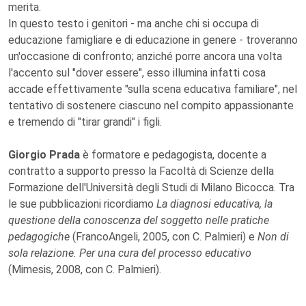
merita.
In questo testo i genitori - ma anche chi si occupa di
educazione famigliare e di educazione in genere - troveranno
un'occasione di confronto; anziché porre ancora una volta
l'accento sul "dover essere", esso illumina infatti cosa
accade effettivamente "sulla scena educativa familiare", nel
tentativo di sostenere ciascuno nel compito appassionante
e tremendo di "tirar grandi" i figli.
Giorgio Prada
è formatore e pedagogista, docente a
contratto a supporto presso la Facoltà di Scienze della
Formazione dell'Università degli Studi di Milano Bicocca. Tra
le sue pubblicazioni ricordiamo
La diagnosi educativa, la
questione della conoscenza del soggetto nelle pratiche
pedagogiche
(FrancoAngeli, 2005, con C. Palmieri) e
Non di
sola relazione. Per una cura del processo educativo
(Mimesis, 2008, con C. Palmieri).