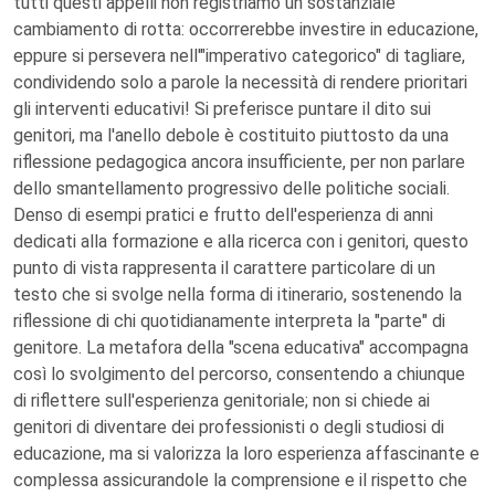
tutti questi appelli non registriamo un sostanziale
cambiamento di rotta: occorrerebbe investire in educazione,
eppure si persevera nell'"imperativo categorico" di tagliare,
condividendo solo a parole la necessità di rendere prioritari
gli interventi educativi! Si preferisce puntare il dito sui
genitori, ma l'anello debole è costituito piuttosto da una
riflessione pedagogica ancora insufficiente, per non parlare
dello smantellamento progressivo delle politiche sociali.
Denso di esempi pratici e frutto dell'esperienza di anni
dedicati alla formazione e alla ricerca con i genitori, questo
punto di vista rappresenta il carattere particolare di un
testo che si svolge nella forma di itinerario, sostenendo la
riflessione di chi quotidianamente interpreta la "parte" di
genitore. La metafora della "scena educativa" accompagna
così lo svolgimento del percorso, consentendo a chiunque
di riflettere sull'esperienza genitoriale; non si chiede ai
genitori di diventare dei professionisti o degli studiosi di
educazione, ma si valorizza la loro esperienza affascinante e
complessa assicurandole la comprensione e il rispetto che