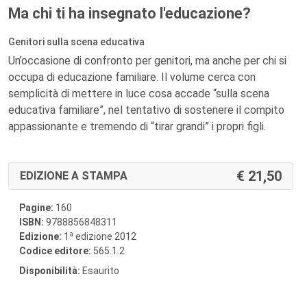
Ma chi ti ha insegnato l'educazione?
Genitori sulla scena educativa
Un’occasione di confronto per genitori, ma anche per chi si
occupa di educazione familiare. Il volume cerca con
semplicità di mettere in luce cosa accade “sulla scena
educativa familiare”, nel tentativo di sostenere il compito
appassionante e tremendo di “tirar grandi” i propri figli.
21,50
EDIZIONE A STAMPA
Pagine:
160
ISBN:
9788856848311
a
Edizione:
1
edizione 2012
Codice editore:
565.1.2
Disponibilità:
Esaurito