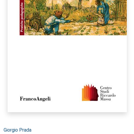
Autori:
Giorgio Prada