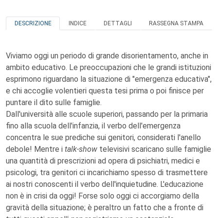
DESCRIZIONE
INDICE
DETTAGLI
RASSEGNA STAMPA
Viviamo oggi un periodo di grande disorientamento, anche in
ambito educativo. Le preoccupazioni che le grandi istituzioni
esprimono riguardano la situazione di "emergenza educativa",
e chi accoglie volentieri questa tesi prima o poi finisce per
puntare il dito sulle famiglie.
Dall'università alle scuole superiori, passando per la primaria
fino alla scuola dell'infanzia, il verbo dell'emergenza
concentra le sue prediche sui genitori, considerati l'anello
debole! Mentre i
talk-show
televisivi scaricano sulle famiglie
una quantità di prescrizioni ad opera di psichiatri, medici e
psicologi, tra genitori ci incarichiamo spesso di trasmettere
ai nostri conoscenti il verbo dell'inquietudine. L'educazione
non è in crisi da oggi! Forse solo oggi ci accorgiamo della
gravità della situazione; è peraltro un fatto che a fronte di