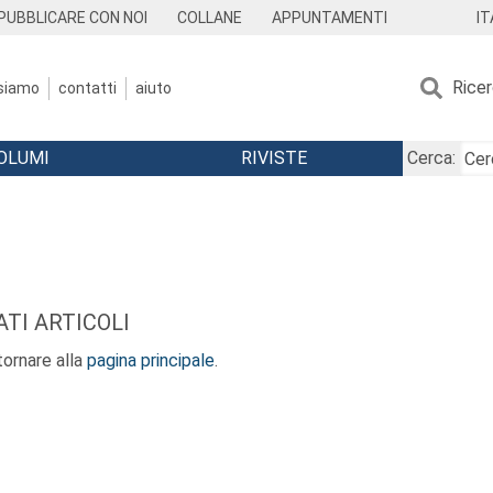
IT
PUBBLICARE CON NOI
COLLANE
APPUNTAMENTI
Rice
 siamo
contatti
aiuto
OLUMI
RIVISTE
Cerca:
TI ARTICOLI
ornare alla
pagina principale
.