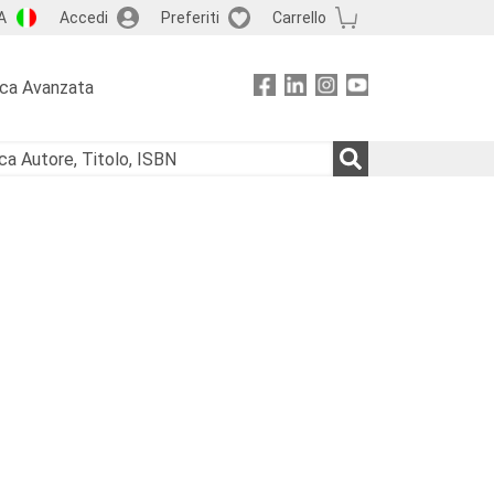
A
Accedi
Preferiti
Carrello
rca Avanzata