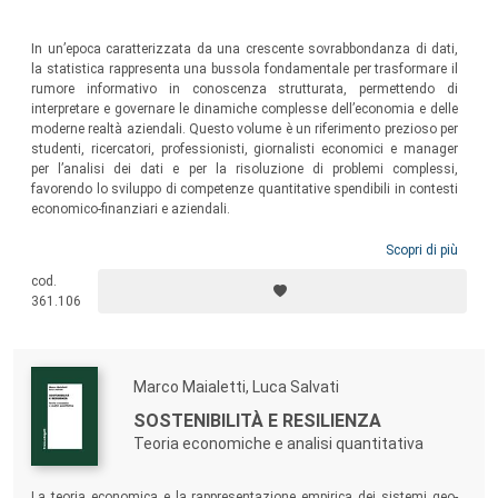
In un’epoca caratterizzata da una crescente sovrabbondanza di dati,
la statistica rappresenta una bussola fondamentale per trasformare il
rumore informativo in conoscenza strutturata, permettendo di
interpretare e governare le dinamiche complesse dell’economia e delle
moderne realtà aziendali. Questo volume è un riferimento prezioso per
studenti, ricercatori, professionisti, giornalisti economici e manager
per l’analisi dei dati e per la risoluzione di problemi complessi,
favorendo lo sviluppo di competenze quantitative spendibili in contesti
economico-finanziari e aziendali.
Scopri di più
cod.
361.106
Marco Maialetti, Luca Salvati
SOSTENIBILITÀ E RESILIENZA
Teoria economiche e analisi quantitativa
La teoria economica e la rappresentazione empirica dei sistemi geo-