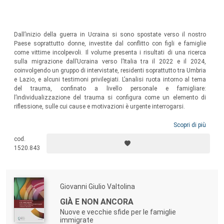
Dall’inizio della guerra in Ucraina si sono spostate verso il nostro
Paese soprattutto donne, investite dal conflitto con figli e famiglie
come vittime incolpevoli. Il volume presenta i risultati di una ricerca
sulla migrazione dall’Ucraina verso l’Italia tra il 2022 e il 2024,
coinvolgendo un gruppo di intervistate, residenti soprattutto tra Umbria
e Lazio, e alcuni testimoni privilegiati. L’analisi ruota intorno al tema
del trauma, confinato a livello personale e famigliare:
l’individualizzazione del trauma si configura come un elemento di
riflessione, sulle cui cause e motivazioni è urgente interrogarsi.
Scopri di più
cod.
1520.843
Giovanni Giulio Valtolina
GIÀ E NON ANCORA
Nuove e vecchie sfide per le famiglie
immigrate