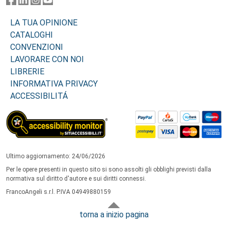
LA TUA OPINIONE
CATALOGHI
CONVENZIONI
LAVORARE CON NOI
LIBRERIE
INFORMATIVA PRIVACY
ACCESSIBILITÁ
Ultimo aggiornamento: 24/06/2026
Per le opere presenti in questo sito si sono assolti gli obblighi previsti dalla
normativa sul diritto d'autore e sui diritti connessi.
FrancoAngeli s.r.l. P.IVA 04949880159
torna a inizio pagina