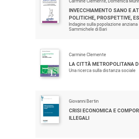
Carmine Clemente, Domenica Mun
INVECCHIAMENTO SANO E AT
POLITICHE, PROSPETTIVE, E
Indagine sulla popolazione anziana
Sammichele di Bari
Carmine Clemente
LA CITTÀ METROPOLITANA DI
Una ricerca sulla distanza sociale
Giovanni Bertin
CRISI ECONOMICA E COMPO
ILLEGALI