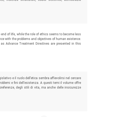
e end of life, while the role of ethics seems to become less
cience with the problems and objectives of human existence.
as Advance Treatment Directives are presented in this
gislativo e il ruolo dell’etica sembra affievolirsi nel cercare
oblemi e fini dell’esistenza. A questi temi il volume offre
referenze, degli stili di vita, ma anche delle insicurezze