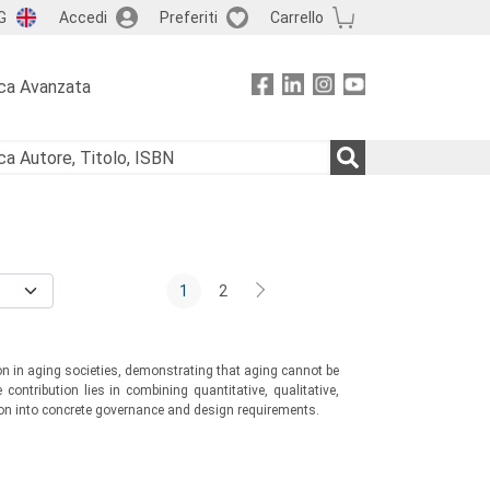
G
Accedi
Preferiti
Carrello
ca Avanzata
1
2
n in aging societies, demonstrating that aging cannot be
 contribution lies in combining quantitative, qualitative,
on into concrete governance and design requirements.