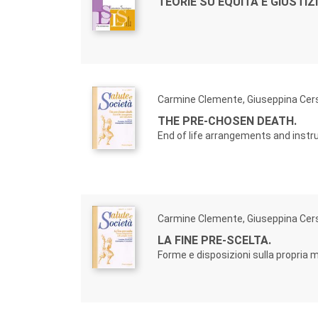
TEORIE SU EQUITÀ E GIUSTIZ
Carmine Clemente, Giuseppina Ce
THE PRE-CHOSEN DEATH.
End of life arrangements and instr
Carmine Clemente, Giuseppina Ce
LA FINE PRE-SCELTA.
Forme e disposizioni sulla propria 