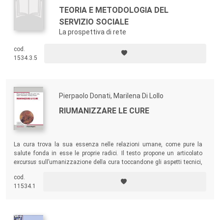
TEORIA E METODOLOGIA DEL
SERVIZIO SOCIALE
La prospettiva di rete
cod.
1534.3.5
Pierpaolo Donati, Marilena Di Lollo
RIUMANIZZARE LE CURE
La cura trova la sua essenza nelle relazioni umane, come pure la
salute fonda in esse le proprie radici. Il testo propone un articolato
excursus
sull’umanizzazione della cura toccandone gli aspetti tecnici,
sociologici, organizzativi, psicoemotivi, etici, politici.
cod.
11534.1