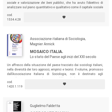
sociale e valorizzazione dei beni pubblici
, che ha avuto l’obiettivo di
analizzare sul piano quantitativo e qualitativo come il capitale sociale
contribuisca a valorizzare i beni pubblici. I contributi presentati danno
cod.
indicazioni su come intendere e misurare il capitale sociale e i beni che
1534.4.28
esso produce.
Associazione italiana di Sociologia,
Magnier Annick
MOSAICO ITALIA.
Lo stato del Paese agli inizi del XXI secolo
Un affresco della situazione del paese tracciato dai sociologi italiani,
nella diversità dei loro approcci, empirici e teorici. Il volume, promosso
dall’Associazione Italiana di Sociologia, non è destinato agli
specialisti ma a un più vasto pubblico di lettori interessati a
cod.
comprendere la contemporaneità.
1420.1.119
Guglielmo Faldetta