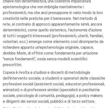
chiave non deterministica, una coerente impalcatura
epistemologica che non imbriglia mentalmente i
professionisti, ma che anzi presuppone in vario modo la loro
creatività nelle pratiche per il benessere. Nel metodo di
rete, al contrario di approcci apparentemente simili, ancora
deterministici, come quello sistemico, l'autonomia d'azione
di tutti i soggetti interessati (professionisti, utenti, familiari,
volontari, ecc.) emerge come elemento così dirompente da
richiedere appunto un'epistemologia originale, capace,
direbbe Morin, di offrirsi come fondamenta per un'azione
"senza fondamenti", ossia senza modelli scientifici
prescrittivi.
L'opera è rivolta a studiosi e docenti di metodologia
dell'intervento sociale; a studenti e operatori delle classiche
professioni sociali (assistenti sociali, educatori professionali,
animatori) o di professioni similari (specialisti in psichiatria
sociale, psicologia di comunità, pedagogia); a policy makers
e dirigenti dei servizi sociali, pubblici e di terzo settore.