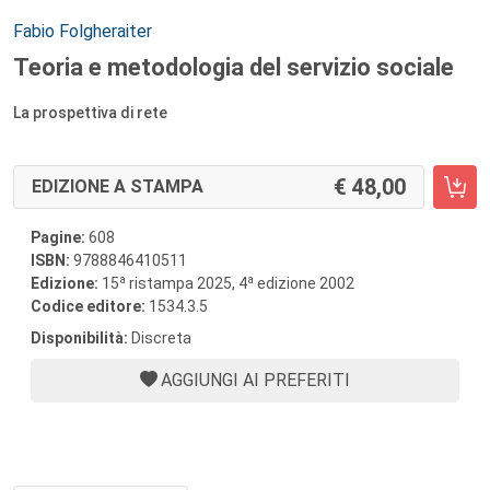
Autori:
Fabio Folgheraiter
Teoria e metodologia del servizio sociale
La prospettiva di rete
48,00
EDIZIONE A STAMPA
Pagine:
608
ISBN:
9788846410511
a
a
Edizione:
15
ristampa 2025, 4
edizione 2002
Codice editore:
1534.3.5
Disponibilità:
Discreta
AGGIUNGI AI PREFERITI