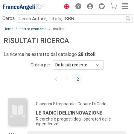
Menu
Cerca:
Main content
Home
ricerca avanzata
risultati
RISULTATI RICERCA
La ricerca ha estratto dal catalogo
28 titoli
Ordina per
1
2
Giovanni Strepparola, Cesare Di Carlo
LE RADICI DELL'INNOVAZIONE
Ricerche e progetti degli operatori delle
dipendenze