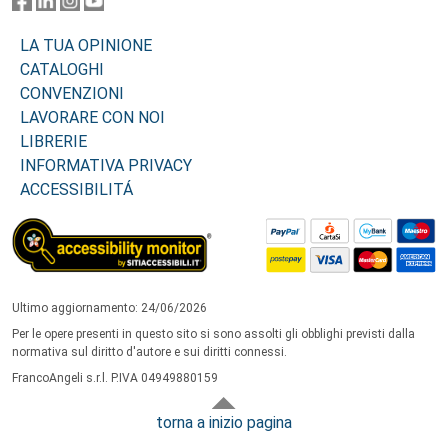
LA TUA OPINIONE
CATALOGHI
CONVENZIONI
LAVORARE CON NOI
LIBRERIE
INFORMATIVA PRIVACY
ACCESSIBILITÁ
Ultimo aggiornamento: 24/06/2026
Per le opere presenti in questo sito si sono assolti gli obblighi previsti dalla
normativa sul diritto d'autore e sui diritti connessi.
FrancoAngeli s.r.l. P.IVA 04949880159
torna a inizio pagina