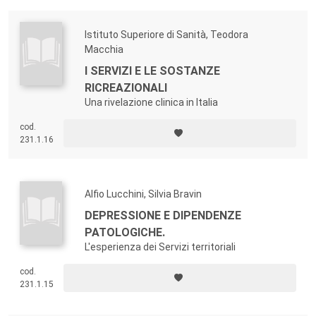
Istituto Superiore di Sanità, Teodora
Macchia
I SERVIZI E LE SOSTANZE
RICREAZIONALI
Una rivelazione clinica in Italia
cod.
231.1.16
Alfio Lucchini, Silvia Bravin
DEPRESSIONE E DIPENDENZE
PATOLOGICHE.
L'esperienza dei Servizi territoriali
cod.
231.1.15