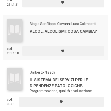
cod.
231.1.21
Biagio Sanfilippo, Giovanni Luca Galimberti
ALCOL, ALCOLISMI: COSA CAMBIA?
cod.
231.1.18
Umberto Nizzoli
IL SISTEMA DEI SERVIZI PER LE
DIPENDENZE PATOLOGICHE.
Programmazione, qualità e valutazione
cod.
306.9