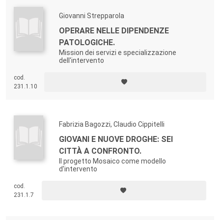
Giovanni Strepparola
OPERARE NELLE DIPENDENZE
PATOLOGICHE.
Mission dei servizi e specializzazione
dell'intervento
cod.
231.1.10
Fabrizia Bagozzi, Claudio Cippitelli
GIOVANI E NUOVE DROGHE: SEI
CITTÀ A CONFRONTO.
Il progetto Mosaico come modello
d'intervento
cod.
231.1.7