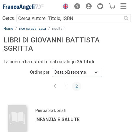
Menu
Cerca:
Main content
Home
ricerca avanzata
risultati
LIBRI DI GIOVANNI BATTISTA
SGRITTA
La ricerca ha estratto dal catalogo
25 titoli
Ordina per
1
2
Pierpaolo Donati
INFANZIA E SALUTE