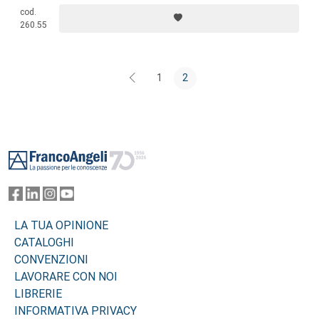
cod.
260.55
1
2
Footer
LA TUA OPINIONE
CATALOGHI
CONVENZIONI
LAVORARE CON NOI
LIBRERIE
INFORMATIVA PRIVACY