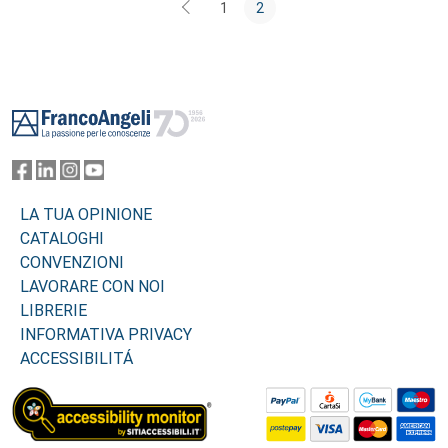
1
2
Footer
LA TUA OPINIONE
CATALOGHI
CONVENZIONI
LAVORARE CON NOI
LIBRERIE
INFORMATIVA PRIVACY
ACCESSIBILITÁ