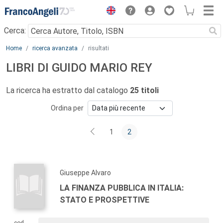
Menu
Cerca:
Main content
Home
ricerca avanzata
risultati
LIBRI DI GUIDO MARIO REY
La ricerca ha estratto dal catalogo
25 titoli
Ordina per
1
2
Giuseppe Alvaro
LA FINANZA PUBBLICA IN ITALIA:
STATO E PROSPETTIVE