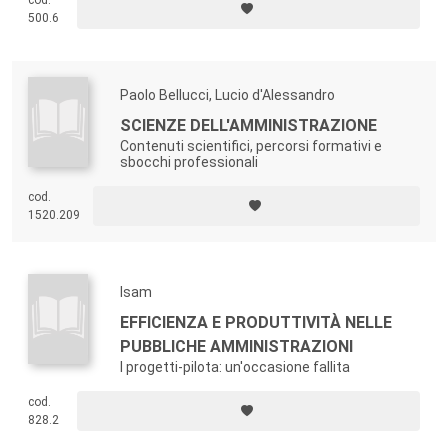
cod.
500.6
Paolo Bellucci, Lucio d'Alessandro
SCIENZE DELL'AMMINISTRAZIONE
Contenuti scientifici, percorsi formativi e
sbocchi professionali
cod.
1520.209
Isam
EFFICIENZA E PRODUTTIVITÀ NELLE
PUBBLICHE AMMINISTRAZIONI
I progetti-pilota: un'occasione fallita
cod.
828.2