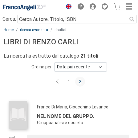
Menu
Cerca:
Main content
Home
ricerca avanzata
risultati
LIBRI DI RENZO CARLI
La ricerca ha estratto dal catalogo
21 titoli
Ordina per
1
2
Franco Di Maria, Gioacchino Lavanco
NEL NOME DEL GRUPPO.
Gruppoanalisi e società