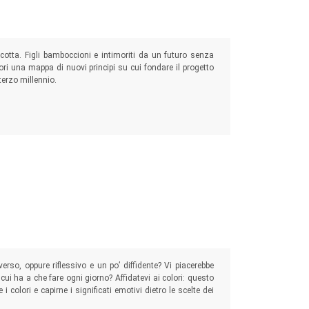
ricotta. Figli bamboccioni e intimoriti da un futuro senza
ori una mappa di nuovi principi su cui fondare il progetto
terzo millennio.
rso, oppure riflessivo e un po’ diffidente? Vi piacerebbe
cui ha a che fare ogni giorno? Affidatevi ai colori: questo
 colori e capirne i significati emotivi dietro le scelte dei