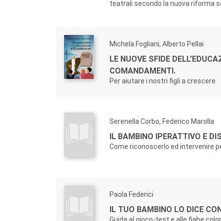
teatrali secondo la nuova riforma s
Michela Fogliani, Alberto Pellai
LE NUOVE SFIDE DELL'EDUCAZ
COMANDAMENTI.
Per aiutare i nostri figli a crescere
Serenella Corbo, Federico Marolla
IL BAMBINO IPERATTIVO E D
Come riconoscerlo ed intervenire pe
Paola Federici
IL TUO BAMBINO LO DICE CON
Guida al gioco-test e alle fiabe colo