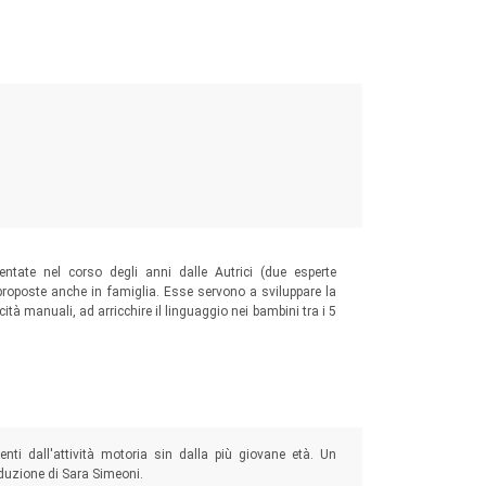
mentate nel corso degli anni dalle Autrici (due esperte
roposte anche in famiglia. Esse servono a sviluppare la
cità manuali, ad arricchire il linguaggio nei bambini tra i 5
enti dall'attività motoria sin dalla più giovane età. Un
duzione di Sara Simeoni.