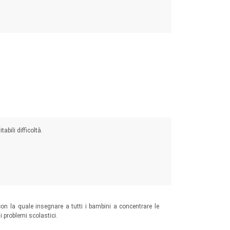
abili difficoltà.
- con la quale insegnare a tutti i bambini a concentrare le
 i problemi scolastici.