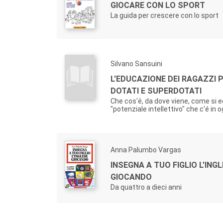
GIOCARE CON LO SPORT
La guida per crescere con lo sport
Silvano Sansuini
L'EDUCAZIONE DEI RAGAZZI 
DOTATI E SUPERDOTATI
Che cos'é, da dove viene, come si e
"potenziale intellettivo" che c'é in 
Anna Palumbo Vargas
INSEGNA A TUO FIGLIO L'ING
GIOCANDO
Da quattro a dieci anni