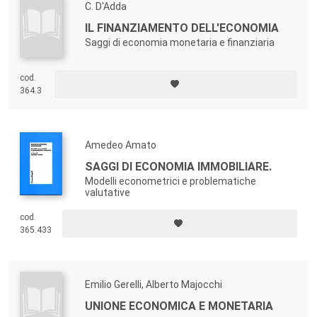
C. D'Adda
IL FINANZIAMENTO DELL'ECONOMIA
Saggi di economia monetaria e finanziaria
cod.
364.3
Amedeo Amato
SAGGI DI ECONOMIA IMMOBILIARE.
Modelli econometrici e problematiche
valutative
cod.
365.433
Emilio Gerelli, Alberto Majocchi
UNIONE ECONOMICA E MONETARIA