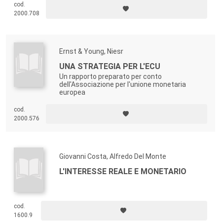
cod.
2000.708
Ernst & Young, Niesr
UNA STRATEGIA PER L'ECU
Un rapporto preparato per conto
dell'Associazione per l'unione monetaria
europea
cod.
2000.576
Giovanni Costa, Alfredo Del Monte
L'INTERESSE REALE E MONETARIO
cod.
1600.9