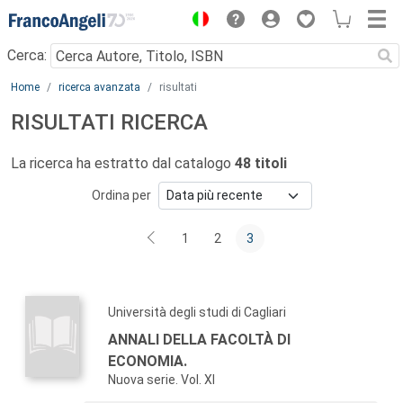
Menu
Cerca:
Main content
Home
ricerca avanzata
risultati
RISULTATI RICERCA
La ricerca ha estratto dal catalogo
48 titoli
Ordina per
1
2
3
Università degli studi di Cagliari
ANNALI DELLA FACOLTÀ DI
ECONOMIA.
Nuova serie. Vol. XI