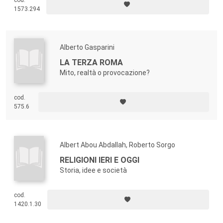
cod.
1573.294
Alberto Gasparini
LA TERZA ROMA
Mito, realtà o provocazione?
cod.
575.6
Albert Abou Abdallah, Roberto Sorgo
RELIGIONI IERI E OGGI
Storia, idee e società
cod.
1420.1.30