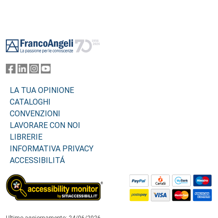
Footer
LA TUA OPINIONE
CATALOGHI
CONVENZIONI
LAVORARE CON NOI
LIBRERIE
INFORMATIVA PRIVACY
ACCESSIBILITÁ