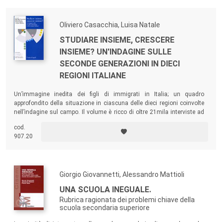
Oliviero Casacchia, Luisa Natale
STUDIARE INSIEME, CRESCERE
INSIEME? UN'INDAGINE SULLE
SECONDE GENERAZIONI IN DIECI
REGIONI ITALIANE
Un’immagine inedita dei figli di immigrati in Italia; un quadro
approfondito della situazione in ciascuna delle dieci regioni coinvolte
nell’indagine sul campo. Il volume è ricco di oltre 21mila interviste ad
alunni delle scuole secondarie di primo grado.
cod.
907.20
Giorgio Giovannetti, Alessandro Mattioli
UNA SCUOLA INEGUALE.
Rubrica ragionata dei problemi chiave della
scuola secondaria superiore