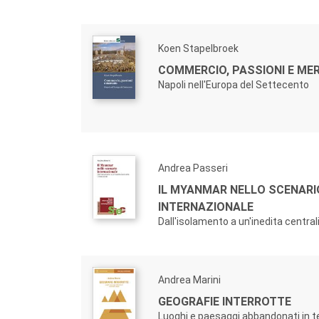
Koen Stapelbroek
COMMERCIO, PASSIONI E ME
Napoli nell'Europa del Settecento
Andrea Passeri
IL MYANMAR NELLO SCENARI
INTERNAZIONALE
Dall'isolamento a un'inedita centra
Andrea Marini
GEOGRAFIE INTERROTTE
Luoghi e paesaggi abbandonati in te