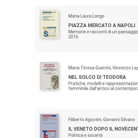
Maria Laura Longo
PIAZZA MERCATO A NAPOLI
Memorie e racconti di un paesaggio
2016
Maria Teresa Guerrini, Vincenzo Lag
NEL SOLCO DI TEODORA
Pratiche, modelli e rappresentazion
femminile dall'antico al contempo
Filiberto Agostini, Giovanni Silvano
IL VENETO DOPO IL NOVECE
Politica e società