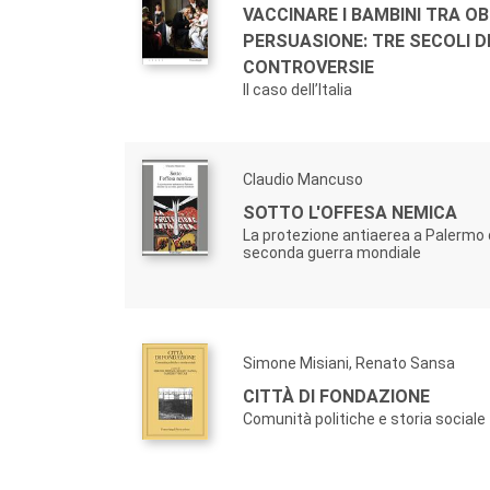
VACCINARE I BAMBINI TRA OB
PERSUASIONE: TRE SECOLI D
CONTROVERSIE
Il caso dell’Italia
Claudio Mancuso
SOTTO L'OFFESA NEMICA
La protezione antiaerea a Palermo 
seconda guerra mondiale
Simone Misiani, Renato Sansa
CITTÀ DI FONDAZIONE
Comunità politiche e storia sociale