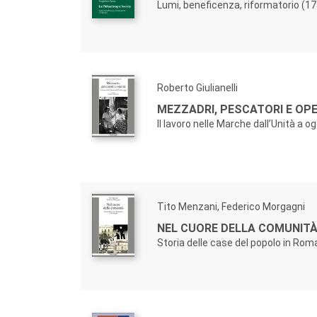
Lumi, beneficenza, riformatorio (1
Roberto Giulianelli
MEZZADRI, PESCATORI E OPE
Il lavoro nelle Marche dall’Unità a og
Tito Menzani, Federico Morgagni
NEL CUORE DELLA COMUNIT
Storia delle case del popolo in Ro