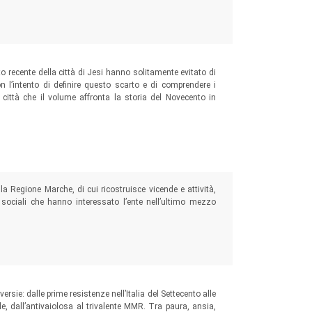
o recente della città di Jesi hanno solitamente evitato di
 l’intento di definire questo scarto e di comprendere i
 città che il volume affronta la storia del Novecento in
a Regione Marche, di cui ricostruisce vicende e attività,
sociali che hanno interessato l’ente nell’ultimo mezzo
ersie: dalle prime resistenze nell’Italia del Settecento alle
nale, dall’antivaiolosa al trivalente MMR. Tra paura, ansia,