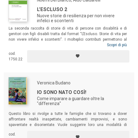
L’ESCLUSO 2
Nuove storie di resilienza per non vivere
infelici e scontenti
La seconda raccolta di storie di vita di persone con disabilità e di
genitori con figli disabili tratta dal format “L’Escluso. Storie di vita per
non vivere infelici e scontenti”. I molteplici contributi permettono al
lettore di addentrarsi nelle attuali emergenze pedagogiche e di
Scopri di più
“ascoltare” nuove voci narranti come quelle dei giovani e adulti con
cod.
disabilità, degli studenti universitari con Disturbi Specifici di
1750.22
Apprendimento, delle madri, dei nonni con nipoti disabili, delle famiglie
di figli con Disturbo dello Spettro Autistico.
Veronica Budano
IO SONO NATO COSÌ!
Come imparare a guardare oltre la
"differenza"
Questo libro si rivolge a tutte le famiglie che si trovano a dover
affrontare realtà inaspettate, cambiamenti improvvisi, e sono
spaventate e disorientate. Vuole suggerire loro una modalità di
percezione più ampia che accolga con coraggio e gioia anche l’inatteso
cod.
e il diverso.