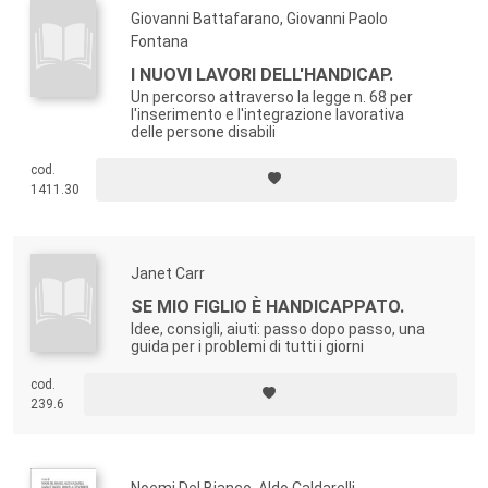
Giovanni Battafarano, Giovanni Paolo
Fontana
I NUOVI LAVORI DELL'HANDICAP.
Un percorso attraverso la legge n. 68 per
l'inserimento e l'integrazione lavorativa
delle persone disabili
cod.
1411.30
Janet Carr
SE MIO FIGLIO È HANDICAPPATO.
Idee, consigli, aiuti: passo dopo passo, una
guida per i problemi di tutti i giorni
cod.
239.6
Noemi Del Bianco, Aldo Caldarelli