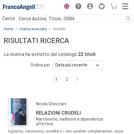
Menu
Cerca:
Main content
Home
ricerca avanzata
risultati
RISULTATI RICERCA
La ricerca ha estratto dal catalogo
22 titoli
Ordina per
1
2
Nicola Ghezzani
RELAZIONI CRUDELI
Narcisismo, sadismo e dipendenza
affettiva
Egoismo, narcisismo, crudeltà e i loro caratteri complementari, ossia