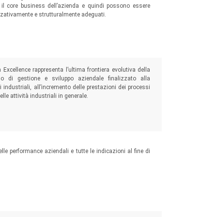
o il core business dell’azienda e quindi possono essere
zzativamente e strutturalmente adeguati.
Excellence rappresenta l’ultima frontiera evolutiva della
lo di gestione e sviluppo aziendale finalizzato alla
 industriali, all’incremento delle prestazioni dei processi
lle attività industriali in generale.
le performance aziendali e tutte le indicazioni al fine di