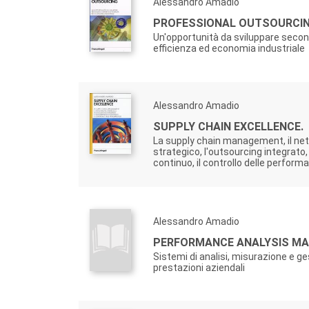
Alessandro Amadio
PROFESSIONAL OUTSOURCIN
Un'opportunità da sviluppare secondo
efficienza ed economia industriale
Alessandro Amadio
SUPPLY CHAIN EXCELLENCE.
La supply chain management, il ne
strategico, l'outsourcing integrato,
continuo, il controllo delle perform
Alessandro Amadio
PERFORMANCE ANALYSIS M
Sistemi di analisi, misurazione e ge
prestazioni aziendali