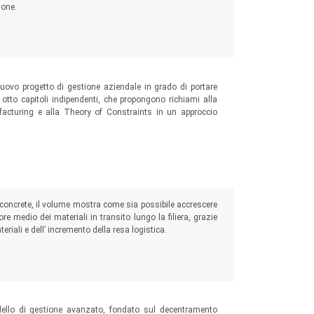
ione.
nuovo progetto di gestione aziendale in grado di portare
n otto capitoli indipendenti, che propongono richiami alla
cturing e alla Theory of Constraints in un approccio
oncrete, il volume mostra come sia possibile accrescere
ore medio dei materiali in transito lungo la filiera, grazie
eriali e dell’ incremento della resa logistica.
dello di gestione avanzato, fondato sul decentramento