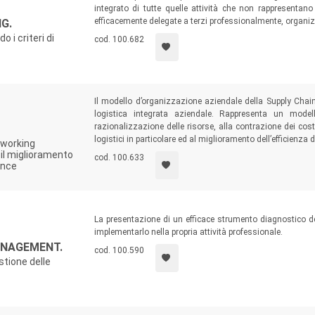
integrato di tutte quelle attività che non rappresentan
efficacemente delegate a terzi professionalmente, organi
G.
 i criteri di
cod. 100.682
Il modello d’organizzazione aziendale della Supply Chain 
logistica integrata aziendale. Rappresenta un model
razionalizzazione delle risorse, alla contrazione dei costi
logistici in particolare ed al miglioramento dell’efficienza de
tworking
 il miglioramento
cod. 100.633
ance
La presentazione di un efficace strumento diagnostico del
implementarlo nella propria attività professionale.
ANAGEMENT.
cod. 100.590
stione delle