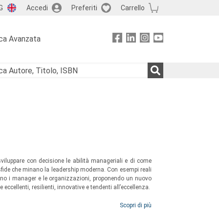
G
Accedi
Preferiti
Carrello
ca Avanzata
sviluppare con decisione le abilità manageriali e di come
 sfide che minano la leadership moderna. Con esempi reali
biano i manager e le organizzazioni, proponendo un nuovo
cellenti, resilienti, innovative e tendenti all’eccellenza.
Scopri di più