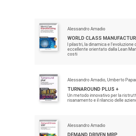
Alessandro Amadio
WORLD CLASS MANUFACTUR
I pilastri, la dinamica e l'evoluzione
eccellente orientato dalla Lean Ma
costi
Alessandro Amadio, Umberto Papare
TURNAROUND PLUS +
Un metodo innovativo per la ristrutt
risanamento e il rilancio delle aziend
Alessandro Amadio
DEMAND DRIVEN MRP