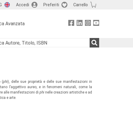
G
Accedi
Preferiti
Carrello
ca Avanzata
 (
phi
), delle sue proprietà e delle sue manifestazioni in
ditano l’aggettivo aureo, e in fenomeni naturali, come la
ltre alle manifestazioni di
phi
nelle creazioni artistiche e ad
ica e arte.