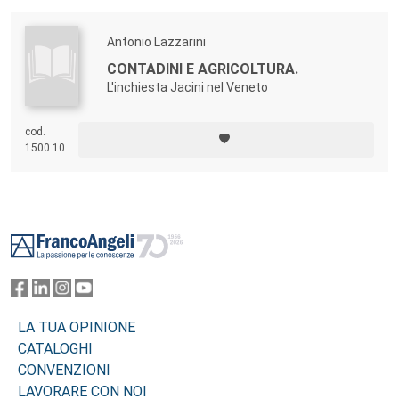
Antonio Lazzarini
CONTADINI E AGRICOLTURA.
L'inchiesta Jacini nel Veneto
cod.
1500.10
Footer
LA TUA OPINIONE
CATALOGHI
CONVENZIONI
LAVORARE CON NOI