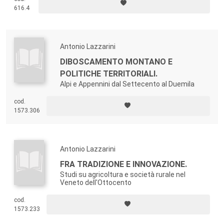
616.4
Antonio Lazzarini
DIBOSCAMENTO MONTANO E
POLITICHE TERRITORIALI.
Alpi e Appennini dal Settecento al Duemila
cod.
1573.306
Antonio Lazzarini
FRA TRADIZIONE E INNOVAZIONE.
Studi su agricoltura e società rurale nel
Veneto dell'Ottocento
cod.
1573.233