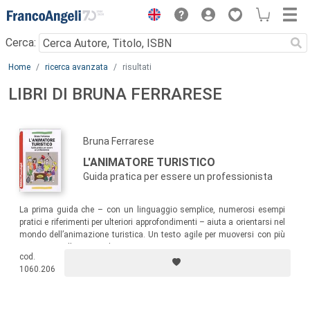
Menu
Cerca:
Main content
Home
ricerca avanzata
risultati
LIBRI DI BRUNA FERRARESE
Bruna Ferrarese
L'ANIMATORE TURISTICO
Guida pratica per essere un professionista
La prima guida che – con un linguaggio semplice, numerosi esempi
pratici e riferimenti per ulteriori approfondimenti – aiuta a orientarsi nel
mondo dell’animazione turistica. Un testo agile per muoversi con più
sicurezza nella ricerca di un ingaggio.
cod.
1060.206