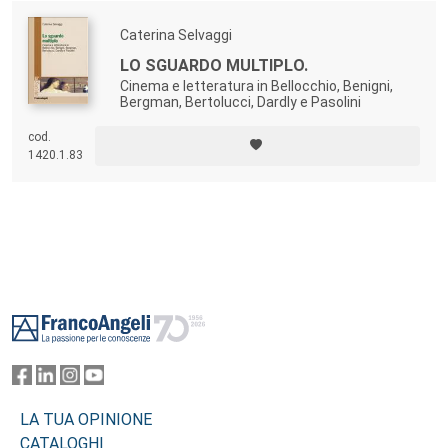
Caterina Selvaggi
LO SGUARDO MULTIPLO.
Cinema e letteratura in Bellocchio, Benigni,
Bergman, Bertolucci, Dardly e Pasolini
cod.
1420.1.83
Footer
LA TUA OPINIONE
CATALOGHI