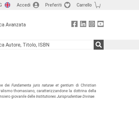
G
Accedi
Preferiti
Carrello
ca Avanzata
one dei
Fundamenta juris naturae et gentium
di Christian
ralismo thomasiano, caratterizzandone la dottrina della
nsiero giovanile delle
Institutiones Jurisprudentiae Divinae
.