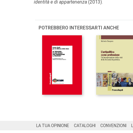
identità e di appartenenza
(2013).
POTREBBERO INTERESSARTI ANCHE
Footer
LA TUA OPINIONE
CATALOGHI
CONVENZIONI