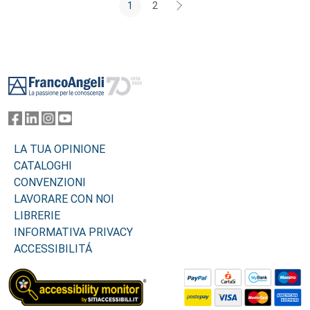
1
2
Footer
LA TUA OPINIONE
CATALOGHI
CONVENZIONI
LAVORARE CON NOI
LIBRERIE
INFORMATIVA PRIVACY
ACCESSIBILITÁ