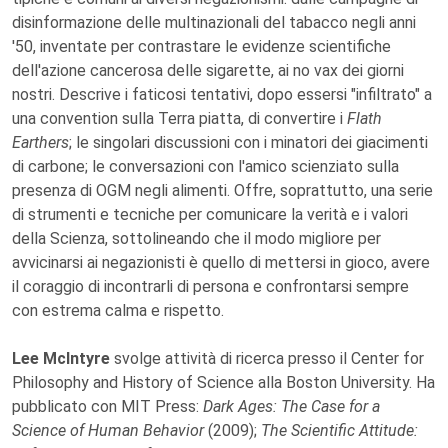
disinformazione delle multinazionali del tabacco negli anni
'50, inventate per contrastare le evidenze scientifiche
dell'azione cancerosa delle sigarette, ai no vax dei giorni
nostri. Descrive i faticosi tentativi, dopo essersi "infiltrato" a
una convention sulla Terra piatta, di convertire i
Flath
Earthers
; le singolari discussioni con i minatori dei giacimenti
di carbone; le conversazioni con l'amico scienziato sulla
presenza di OGM negli alimenti. Offre, soprattutto, una serie
di strumenti e tecniche per comunicare la verità e i valori
della Scienza, sottolineando che il modo migliore per
avvicinarsi ai negazionisti è quello di mettersi in gioco, avere
il coraggio di incontrarli di persona e confrontarsi sempre
con estrema calma e rispetto.
Lee McIntyre
svolge attività di ricerca presso il Center for
Philosophy and History of Science alla Boston University. Ha
pubblicato con MIT Press:
Dark Ages: The Case for a
Science of Human Behavior
(2009);
The Scientific Attitude: