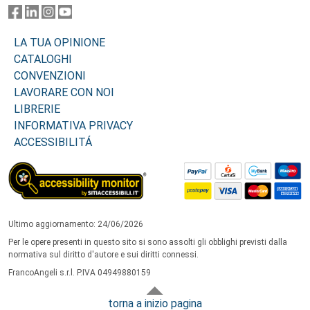
LA TUA OPINIONE
CATALOGHI
CONVENZIONI
LAVORARE CON NOI
LIBRERIE
INFORMATIVA PRIVACY
ACCESSIBILITÁ
Ultimo aggiornamento: 24/06/2026
Per le opere presenti in questo sito si sono assolti gli obblighi previsti dalla
normativa sul diritto d'autore e sui diritti connessi.
FrancoAngeli s.r.l. P.IVA 04949880159
torna a inizio pagina