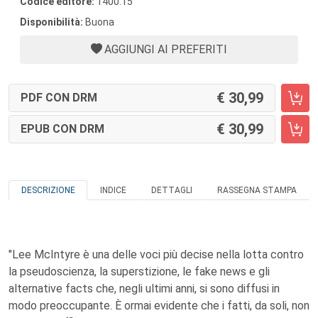
Codice editore:
1400.15
Disponibilità:
Buona
AGGIUNGI AI PREFERITI
30,99
PDF CON DRM
30,99
EPUB CON DRM
DESCRIZIONE
INDICE
DETTAGLI
RASSEGNA STAMPA
"Lee McIntyre è una delle voci più decise nella lotta contro
la pseudoscienza, la superstizione, le fake news e gli
alternative facts che, negli ultimi anni, si sono diffusi in
modo preoccupante. È ormai evidente che i fatti, da soli, non