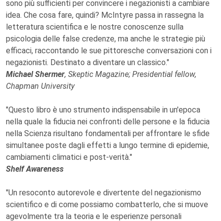
sono più sufficienti per convincere i negazionisti a cambiare
idea. Che cosa fare, quindi? McIntyre passa in rassegna la
letteratura scientifica e le nostre conoscenze sulla
psicologia delle false credenze, ma anche le strategie più
efficaci, raccontando le sue pittoresche conversazioni con i
negazionisti. Destinato a diventare un classico."
Michael Shermer
, Skeptic Magazine; Presidential fellow,
Chapman University
"Questo libro è uno strumento indispensabile in un'epoca
nella quale la fiducia nei confronti delle persone e la fiducia
nella Scienza risultano fondamentali per affrontare le sfide
simultanee poste dagli effetti a lungo termine di epidemie,
cambiamenti climatici e post-verità."
Shelf Awareness
"Un resoconto autorevole e divertente del negazionismo
scientifico e di come possiamo combatterlo, che si muove
agevolmente tra la teoria e le esperienze personali