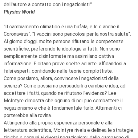
dell'autore a contatto con i negazionisti."
Physics World
"Il cambiamento climatico è una bufala, e lo è anche il
Coronavirus". "I vaccini sono pericolosi per la nostra salute".
Al giorno d'oggi, molte persone rifiutano le competenze
scientifiche, preferendo le ideologie ai fatti. Non sono
semplicemente disinformate ma assimilano cattiva
informazione. E citano prove scelte ad arte, affidandosi a
falsi esperti, confidando nelle teorie complottiste.
Come possiamo, allora, convincere i negazionisti della
scienza? Come possiamo persuaderli a cambiare idea, ad
accettare i fatti, quando ne rifiutano l'evidenza? Lee
McIntyre dimostra che ognuno di noi può combattere il
negazionismo e che è fondamentale farlo. Altrimenti ci
porterebbe alla rovina.
Attingendo alla propria esperienza personale e alla
letteratura scientifica, McIntyre rivela e delinea le strategie
tipiche e comuni ai diversi negazionismi: dalle campagne di