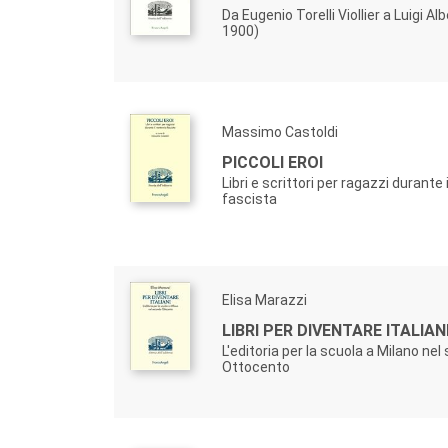
Da Eugenio Torelli Viollier a Luigi Al
1900)
Massimo Castoldi
PICCOLI EROI
Libri e scrittori per ragazzi durante 
fascista
Elisa Marazzi
LIBRI PER DIVENTARE ITALIAN
L'editoria per la scuola a Milano ne
Ottocento