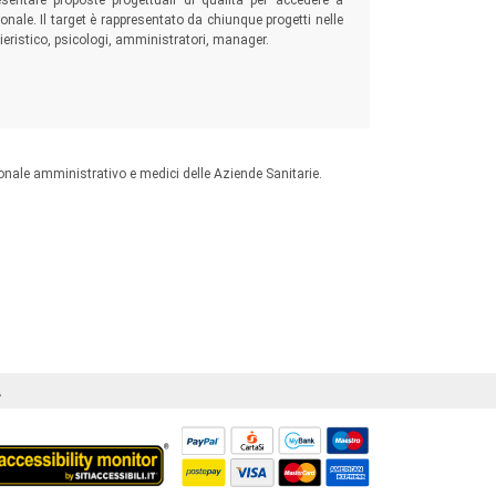
sentare proposte progettuali di qualità per accedere a
ionale. Il target è rappresentato da chiunque progetti nelle
ieristico, psicologi, amministratori, manager.
nale amministrativo e medici delle Aziende Sanitarie.
Á