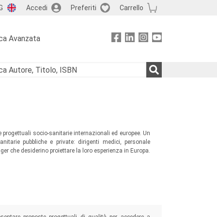
G
Accedi
Preferiti
Carrello
ca Avanzata
e progettuali socio-sanitarie internazionali ed europee. Un
nitarie pubbliche e private: dirigenti medici, personale
ger che desiderino proiettare la loro esperienza in Europa.