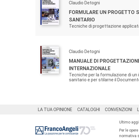
Claudio Detogni
FORMULARE UN PROGETTO S
SANITARIO
Tecniche di progettazione applicat
Claudio Detogni
MANUALE DI PROGETTAZIONE
INTERNAZIONALE
Tecniche per la formulazione di un 
sanitario e per stilarne il Documen
Footer
LA TUA OPINIONE
CATALOGHI
CONVENZIONI
Ultimo agg
Per le opere
normativa su