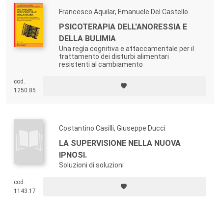
Francesco Aquilar, Emanuele Del Castello
PSICOTERAPIA DELL'ANORESSIA E
DELLA BULIMIA
Una regìa cognitiva e attaccamentale per il
trattamento dei disturbi alimentari
resistenti al cambiamento
cod.
1250.85
Costantino Casilli, Giuseppe Ducci
LA SUPERVISIONE NELLA NUOVA
IPNOSI.
Soluzioni di soluzioni
cod.
1143.17