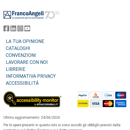
Footer
LA TUA OPINIONE
CATALOGHI
CONVENZIONI
LAVORARE CON NOI
LIBRERIE
INFORMATIVA PRIVACY
ACCESSIBILITÁ
Ultimo aggiornamento: 24/06/2026
Per le opere presenti in questo sito si sono assolti gli obblighi previsti dalla