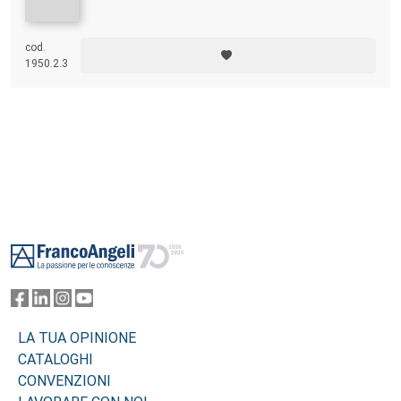
cod.
1950.2.3
Footer
LA TUA OPINIONE
CATALOGHI
CONVENZIONI