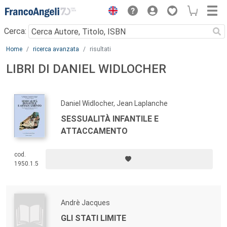
Menu
Cerca:
Main content
Home
ricerca avanzata
risultati
LIBRI DI DANIEL WIDLOCHER
Daniel Widlocher, Jean Laplanche
SESSUALITÀ INFANTILE E
ATTACCAMENTO
cod.
1950.1.5
Andrè Jacques
GLI STATI LIMITE