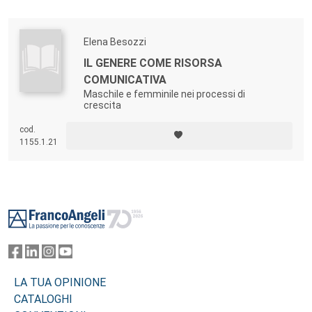
Elena Besozzi
IL GENERE COME RISORSA
COMUNICATIVA
Maschile e femminile nei processi di
crescita
cod.
1155.1.21
Footer
LA TUA OPINIONE
CATALOGHI