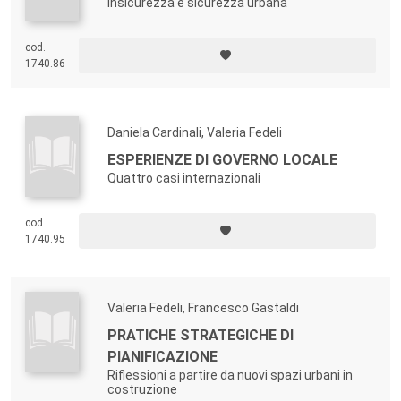
Insicurezza e sicurezza urbana
cod.
1740.86
Daniela Cardinali, Valeria Fedeli
ESPERIENZE DI GOVERNO LOCALE
Quattro casi internazionali
cod.
1740.95
Valeria Fedeli, Francesco Gastaldi
PRATICHE STRATEGICHE DI
PIANIFICAZIONE
Riflessioni a partire da nuovi spazi urbani in
costruzione