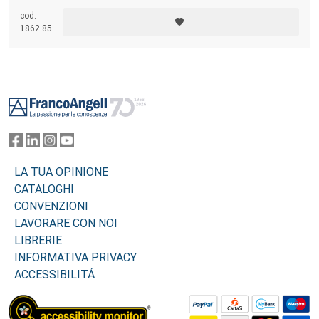
cod.
1862.85
Footer
LA TUA OPINIONE
CATALOGHI
CONVENZIONI
LAVORARE CON NOI
LIBRERIE
INFORMATIVA PRIVACY
ACCESSIBILITÁ