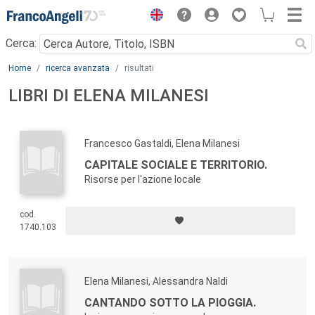
Menu
Cerca:
Main content
Home
ricerca avanzata
risultati
LIBRI DI ELENA MILANESI
Francesco Gastaldi, Elena Milanesi
CAPITALE SOCIALE E TERRITORIO.
Risorse per l'azione locale
cod.
1740.103
Elena Milanesi, Alessandra Naldi
CANTANDO SOTTO LA PIOGGIA.