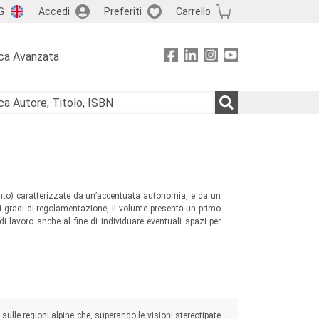
G
Accedi
Preferiti
Carrello
ca Avanzata
rento) caratterizzate da un’accentuata autonomia, e da un
cati gradi di regolamentazione, il volume presenta un primo
 di lavoro anche al fine di individuare eventuali spazi per
 sulle regioni alpine che, superando le visioni stereotipate