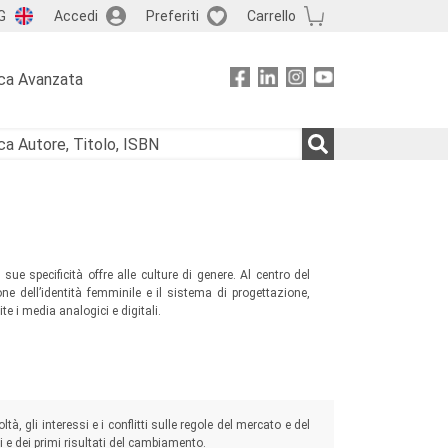
G
Accedi
Preferiti
Carrello
ca Avanzata
ue specificità offre alle culture di genere. Al centro del
one dell’identità femminile e il sistema di progettazione,
 i media analogici e digitali.
oltà, gli interessi e i conflitti sulle regole del mercato e del
si e dei primi risultati del cambiamento.