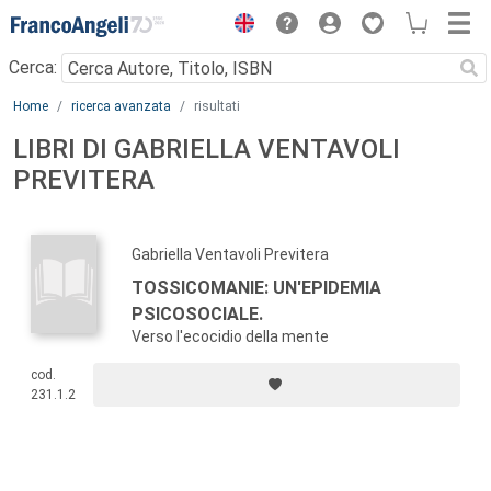
Menu
Cerca:
Main content
Home
ricerca avanzata
risultati
LIBRI DI GABRIELLA VENTAVOLI
PREVITERA
Gabriella Ventavoli Previtera
TOSSICOMANIE: UN'EPIDEMIA
PSICOSOCIALE.
Verso l'ecocidio della mente
cod.
231.1.2