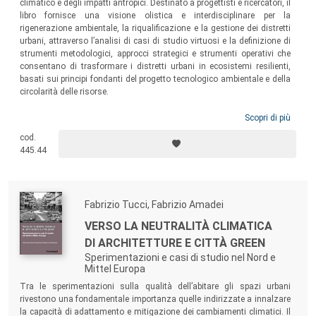
climatico e degli impatti antropici. Destinato a progettisti e ricercatori, il
libro fornisce una visione olistica e interdisciplinare per la
rigenerazione ambientale, la riqualificazione e la gestione dei distretti
urbani, attraverso l’analisi di casi di studio virtuosi e la definizione di
strumenti metodologici, approcci strategici e strumenti operativi che
consentano di trasformare i distretti urbani in ecosistemi resilienti,
basati sui principi fondanti del progetto tecnologico ambientale e della
circolarità delle risorse.
Scopri di più
cod.
445.44
Fabrizio Tucci, Fabrizio Amadei
VERSO LA NEUTRALITÀ CLIMATICA
DI ARCHITETTURE E CITTÀ GREEN
Sperimentazioni e casi di studio nel Nord e
Mittel Europa
Tra le sperimentazioni sulla qualità dell’abitare gli spazi urbani
rivestono una fondamentale importanza quelle indirizzate a innalzare
la capacità di adattamento e mitigazione dei cambiamenti climatici. Il