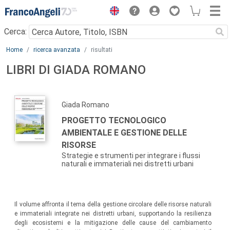
Menu
Cerca:
Main content
Home
ricerca avanzata
risultati
LIBRI DI GIADA ROMANO
Giada Romano
PROGETTO TECNOLOGICO
AMBIENTALE E GESTIONE DELLE
RISORSE
Strategie e strumenti per integrare i flussi
naturali e immateriali nei distretti urbani
Il volume affronta il tema della gestione circolare delle risorse naturali
e immateriali integrate nei distretti urbani, supportando la resilienza
degli ecosistemi e la mitigazione delle cause del cambiamento