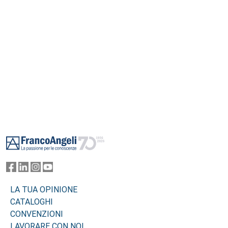
Footer
LA TUA OPINIONE
CATALOGHI
CONVENZIONI
LAVORARE CON NOI