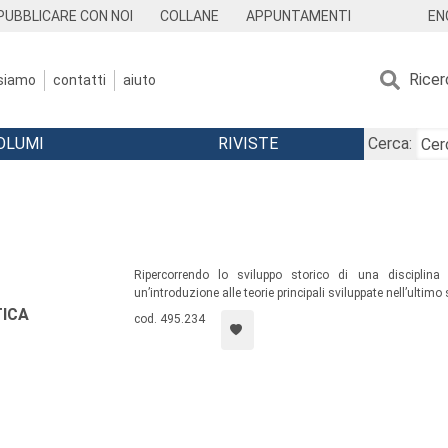
EN
PUBBLICARE CON NOI
COLLANE
APPUNTAMENTI
Ricer
 siamo
contatti
aiuto
OLUMI
RIVISTE
Cerca:
Ripercorrendo lo sviluppo storico di una disciplina 
un’introduzione alle teorie principali sviluppate nell’ultimo
TICA
cod. 495.234