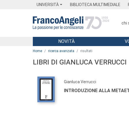
Menu
Main content
Footer
Menu
UNIVERSITÀ
BIBLIOTECA MULTIMEDIALE
chi
NOVITÀ
V
Main content
Home
ricerca avanzata
risultati
LIBRI DI GIANLUCA VERRUCCI
Gianluca Verrucci
INTRODUZIONE ALLA METAE