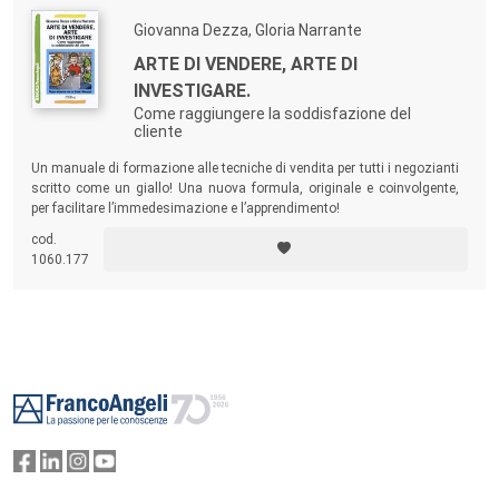
Giovanna Dezza, Gloria Narrante
ARTE DI VENDERE, ARTE DI
INVESTIGARE.
Come raggiungere la soddisfazione del
cliente
Un manuale di formazione alle tecniche di vendita per tutti i negozianti
scritto come un giallo! Una nuova formula, originale e coinvolgente,
per facilitare l’immedesimazione e l’apprendimento!
cod.
1060.177
Footer