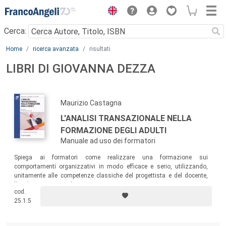
Menu
Cerca:
Main content
Home
ricerca avanzata
risultati
LIBRI DI GIOVANNA DEZZA
Maurizio Castagna
L'ANALISI TRANSAZIONALE NELLA
FORMAZIONE DEGLI ADULTI
Manuale ad uso dei formatori
Spiega ai formatori come realizzare una formazione sui
comportamenti organizzativi in modo efficace e serio, utilizzando,
unitamente alle competenze classiche del progettista e del docente,
l’analisi transazionale.
cod.
25.1.5