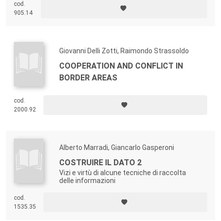
cod.
905.14
Giovanni Delli Zotti, Raimondo Strassoldo
COOPERATION AND CONFLICT IN
BORDER AREAS
cod.
2000.92
Alberto Marradi, Giancarlo Gasperoni
COSTRUIRE IL DATO 2
Vizi e virtù di alcune tecniche di raccolta
delle informazioni
cod.
1535.35