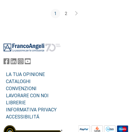
1
2
Footer
LA TUA OPINIONE
CATALOGHI
CONVENZIONI
LAVORARE CON NOI
LIBRERIE
INFORMATIVA PRIVACY
ACCESSIBILITÁ