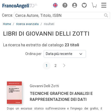
Menu
Cerca:
Main content
Home
ricerca avanzata
risultati
LIBRI DI GIOVANNI DELLI ZOTTI
La ricerca ha estratto dal catalogo
23 titoli
Ordina per
1
2
Giovanni Delli Zotti
TECNICHE GRAFICHE DI ANALISI E
RAPPRESENTAZIONE DEI DATI
Dopo un
excursus
storico sull’invenzione e l’impiego dei grafici, il