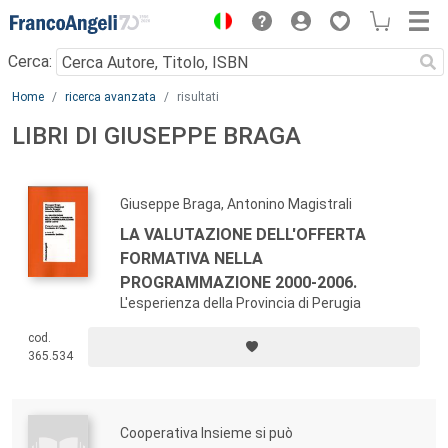
Menu
Cerca:
Main content
Home
ricerca avanzata
risultati
LIBRI DI GIUSEPPE BRAGA
Giuseppe Braga, Antonino Magistrali
LA VALUTAZIONE DELL'OFFERTA
FORMATIVA NELLA
PROGRAMMAZIONE 2000-2006.
L'esperienza della Provincia di Perugia
cod.
365.534
Cooperativa Insieme si può