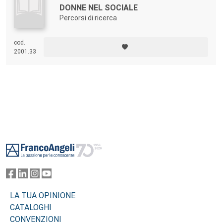
DONNE NEL SOCIALE
Percorsi di ricerca
cod.
2001.33
Footer
LA TUA OPINIONE
CATALOGHI
CONVENZIONI