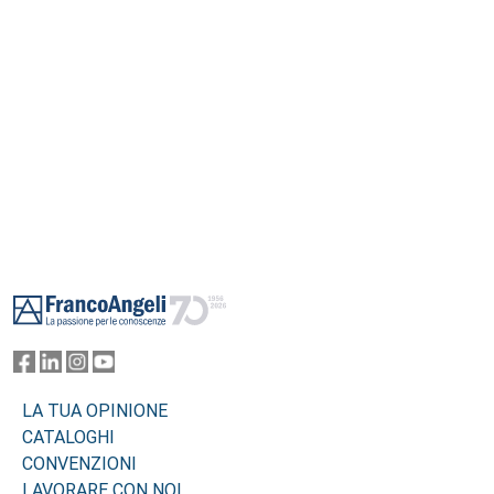
Footer
LA TUA OPINIONE
CATALOGHI
CONVENZIONI
LAVORARE CON NOI