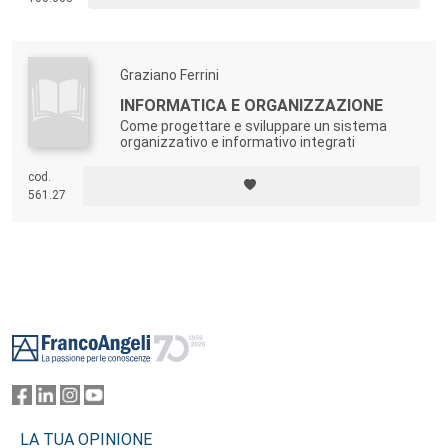
progetto di innovazione e cambiamento.
Graziano Ferrini
INFORMATICA E ORGANIZZAZIONE
Come progettare e sviluppare un sistema
organizzativo e informativo integrati
cod.
561.27
Footer
LA TUA OPINIONE