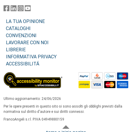
LA TUA OPINIONE
CATALOGHI
CONVENZIONI
LAVORARE CON NOI
LIBRERIE
INFORMATIVA PRIVACY
ACCESSIBILITÁ
Ultimo aggiornamento: 24/06/2026
Per le opere presenti in questo sito si sono assolti gli obblighi previsti dalla
normativa sul diritto d'autore e sui diritti connessi.
FrancoAngeli s.r.l. P.IVA 04949880159