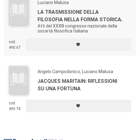
Luciano Malusa
LA TRASMISSIONE DELLA
FILOSOFIA NELLA FORMA STORICA.
Atti del XXXIII congresso nazionale della
società filosofica italiana
cod.
490.67
Angelo Campodonico, Luciano Malusa
JACQUES MARITAIN: RIFLESSIONI
SU UNA FORTUNA
cod.
495.78
Footer