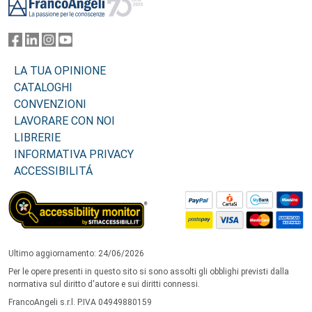
LA TUA OPINIONE
CATALOGHI
CONVENZIONI
LAVORARE CON NOI
LIBRERIE
INFORMATIVA PRIVACY
ACCESSIBILITÁ
Ultimo aggiornamento: 24/06/2026
Per le opere presenti in questo sito si sono assolti gli obblighi previsti dalla
normativa sul diritto d'autore e sui diritti connessi.
FrancoAngeli s.r.l. P.IVA 04949880159