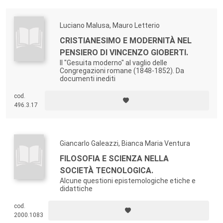
Luciano Malusa, Mauro Letterio
CRISTIANESIMO E MODERNITÀ NEL
PENSIERO DI VINCENZO GIOBERTI.
Il "Gesuita moderno" al vaglio delle
Congregazioni romane (1848-1852). Da
documenti inediti
cod.
496.3.17
Giancarlo Galeazzi, Bianca Maria Ventura
FILOSOFIA E SCIENZA NELLA
SOCIETÀ TECNOLOGICA.
Alcune questioni epistemologiche etiche e
didattiche
cod.
2000.1083