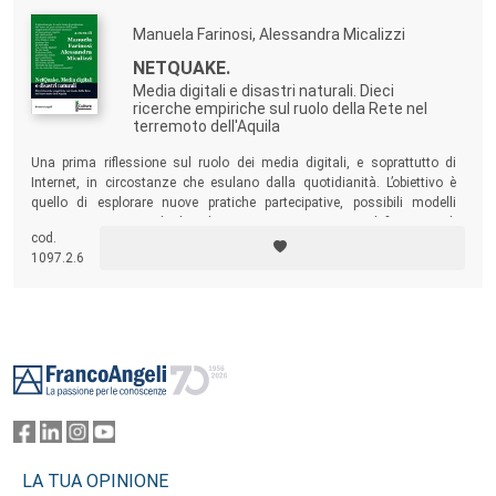
Manuela Farinosi, Alessandra Micalizzi
NETQUAKE.
Media digitali e disastri naturali. Dieci
ricerche empiriche sul ruolo della Rete nel
terremoto dell'Aquila
Una prima riflessione sul ruolo dei media digitali, e soprattutto di
Internet, in circostanze che esulano dalla quotidianità. L’obiettivo è
quello di esplorare nuove pratiche partecipative, possibili modelli
interpretativi e metodi di indagine per proporre una ridefinizione, di
cod.
termini e strumenti, della
Sociologia dei disastri
al tempo dei
social
1097.2.6
media
.
Footer
LA TUA OPINIONE