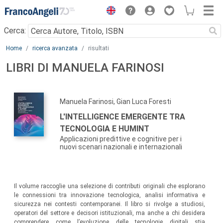
Menu
Cerca:
Main content
Home
ricerca avanzata
risultati
LIBRI DI MANUELA FARINOSI
Manuela Farinosi, Gian Luca Foresti
L'INTELLIGENCE EMERGENTE TRA
TECNOLOGIA E HUMINT
Applicazioni predittive e cognitive per i
nuovi scenari nazionali e internazionali
Il volume raccoglie una selezione di contributi originali che esplorano
le connessioni tra innovazione tecnologica, analisi informativa e
sicurezza nei contesti contemporanei. Il libro si rivolge a studiosi,
operatori del settore e decisori istituzionali, ma anche a chi desidera
comprendere come l’evoluzione delle tecnologie digitali stia