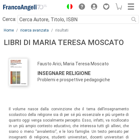
Menu
Cerca:
Main content
Home
ricerca avanzata
risultati
LIBRI DI MARIA TERESA MOSCATO
Fausto Arici, Maria Teresa Moscato
INSEGNARE RELIGIONE
Problemi e prospettive pedagogiche
Il volume nasce dalla convinzione che il tema dell’insegnamento
scolastico della religione sia di per sé più essenziale e più urgente di
quanto oggi venga socialmente percepito. Esso, infatti, va ricollocato
in un più ampio contesto educativo, che interessa tutti gli allievi, che
siano o meno “avvalentisi”, e le loro famiglie. Un testo pensato per
insegnanti di religione, studenti universitari, docenti universitari di