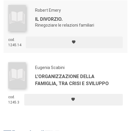
Robert Emery
IL DIVORZIO.
Rinegoziare le relazioni familiari
cod.
1245.14
Eugenia Scabini
L'ORGANIZZAZIONE DELLA
FAMIGLIA, TRA CRISI E SVILUPPO
cod.
1245.3
Footer