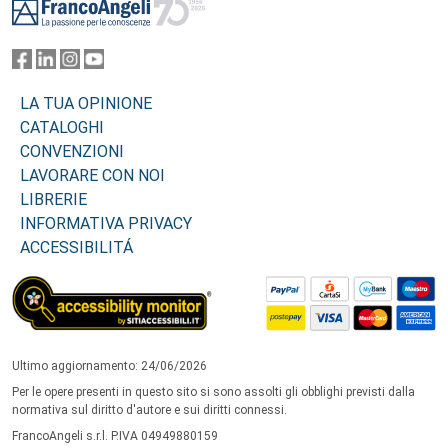
LA TUA OPINIONE
CATALOGHI
CONVENZIONI
LAVORARE CON NOI
LIBRERIE
INFORMATIVA PRIVACY
ACCESSIBILITÁ
Ultimo aggiornamento: 24/06/2026
Per le opere presenti in questo sito si sono assolti gli obblighi previsti dalla
normativa sul diritto d'autore e sui diritti connessi.
FrancoAngeli s.r.l. P.IVA 04949880159